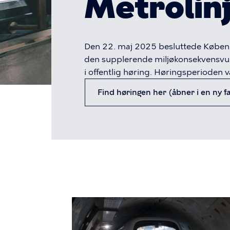
Metrolin
Den 22. maj 2025 besluttede Køben
den supplerende miljøkonsekvensvur
i offentlig høring. Høringsperioden v
Find høringen her (åbner i en ny f